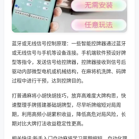
蓝牙或无线信号控制原理：一些智能控牌器通过蓝牙
或无线信号与手机等设备连接。手机端软件预设好牌
型等指令，发送信号给控牌器，控牌器接收到信号后
驱动内部微型电机或机械结构，在麻将机洗牌、码牌
过程中进行干预，达到控牌目的。
打普通麻将小胡快胡技巧，放弃高难度大牌构思，快
速整理手牌搭建基础胡牌型，尽早听牌缩短对局周
期，利用高频小胡累积收益，降低高危对局风险，长
期对比大牌打法收益稳定性更高。
相关快讯:新手入门自动麻将学习周期缩短，自动化理