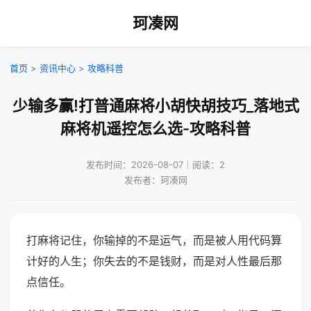
珂凑网
首页
>
资讯中心
>
攻略科普
少输多赢!打普通麻将小胡快胡技巧_落地式
麻将机遥控怎么选-攻略科普
发布时间：2026-08-07｜阅读：2
发布者：珂凑网
打麻将记住，你输掉的不是运气，而是被人用代码算
计好的人生；你失去的不是钱财，而是对人性最后那
点信任。