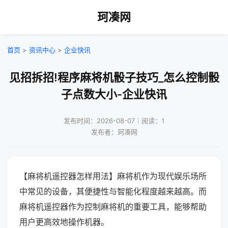
珂凑网
首页
>
资讯中心
>
企业快讯
见招拆招!程序麻将机骰子技巧_怎么控制骰
子点数大小-企业快讯
发布时间：2026-08-07｜阅读：1
发布者：珂凑网
【麻将机遥控器怎样用法】麻将机作为现代娱乐场所
中常见的设备，其便捷性与智能化程度越来越高。而
麻将机遥控器作为控制麻将机的重要工具，能够帮助
用户更高效地操作机器。