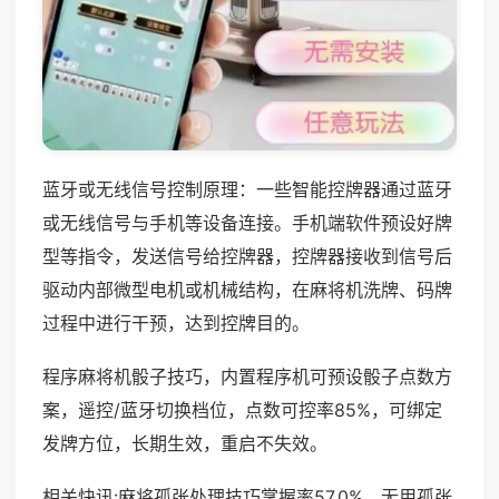
蓝牙或无线信号控制原理：一些智能控牌器通过蓝牙
或无线信号与手机等设备连接。手机端软件预设好牌
型等指令，发送信号给控牌器，控牌器接收到信号后
驱动内部微型电机或机械结构，在麻将机洗牌、码牌
过程中进行干预，达到控牌目的。
程序麻将机骰子技巧，内置程序机可预设骰子点数方
案，遥控/蓝牙切换档位，点数可控率85%，可绑定
发牌方位，长期生效，重启不失效。
相关快讯:麻将孤张处理技巧掌握率57.0%，无用孤张