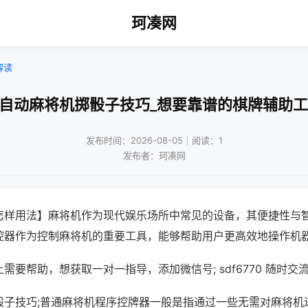
珂凑网
解读
全自动麻将机掷骰子技巧_想要靠谱的棋牌辅助工
发布时间：2026-08-05｜阅读：1
发布者：珂凑网
怎样用法】麻将机作为现代娱乐场所中常见的设备，其便捷性与
控器作为控制麻将机的重要工具，能够帮助用户更高效地操作机
需要帮助，想获取一对一指导，添加微信号; sdf6770 随时交流
骰子技巧;普通麻将机程序控牌器一般是指通过一些无需对麻将机