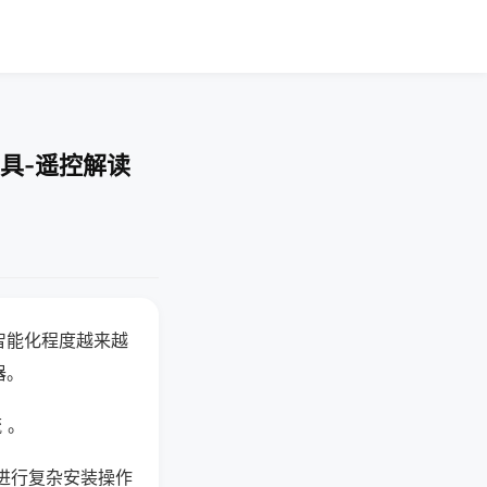
具-遥控解读
智能化程度越来越
器。
 。
进行复杂安装操作