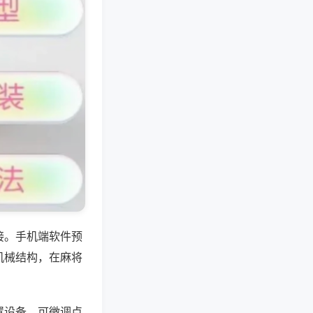
接。手机端软件预
机械结构，在麻将
置设备，可微调点