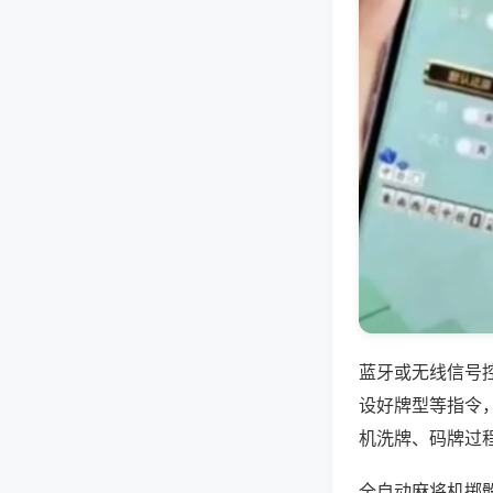
蓝牙或无线信号
设好牌型等指令
机洗牌、码牌过
全自动麻将机掷