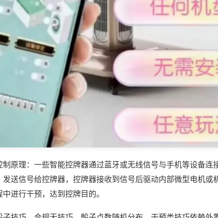
控制原理：一些智能控牌器通过蓝牙或无线信号与手机等设备连
，发送信号给控牌器，控牌器接收到信号后驱动内部微型电机或
程中进行干预，达到控牌目的。
骰子技巧，合规无技巧，骰子点数随机分布，干预类技巧依赖外