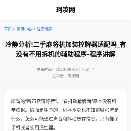
珂凑网
首页
>
资讯中心
>
程序讲解
冷静分析!二手麻将机加装控牌器适配吗_有
没有不用拆机的辅助程序-程序讲解
发布时间：2026-08-06｜阅读：1
发布者：珂凑网
所谓的"听声音辨好牌"、"看抖动猜牌面"基本没有科
学依据。牌面是朝下的，机器本身也不知道哪张牌是
什么，怎么可能通过声音和抖动暴露信息。只有懂了
手机或者使用遥控器。