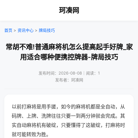
珂凑网
首页
>
资讯中心
>
牌局技巧
常胡不难!普通麻将机怎么提高起手好牌_家
用适合哪种便携控牌器-牌局技巧
发布时间：2026-08-08｜阅读：1
发布者：珂凑网
以前打麻将是用手搓，如今的麻将机都是全自动，从
码牌、上牌、洗牌往往只要一到两分钟就会完成。其
实自动麻将机有破绽，只要懂得了这破绽，打麻将时
就可能转败为胜。