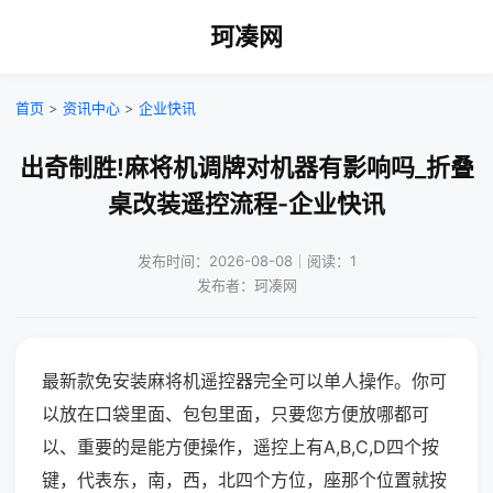
珂凑网
首页
>
资讯中心
>
企业快讯
出奇制胜!麻将机调牌对机器有影响吗_折叠
桌改装遥控流程-企业快讯
发布时间：2026-08-08｜阅读：1
发布者：珂凑网
最新款免安装麻将机遥控器完全可以单人操作。你可
以放在口袋里面、包包里面，只要您方便放哪都可
以、重要的是能方便操作，遥控上有A,B,C,D四个按
键，代表东，南，西，北四个方位，座那个位置就按