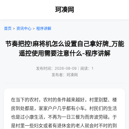
珂凑网
首页
>
资讯中心
>
程序讲解
节奏把控!麻将机怎么设置自己拿好牌_万能
遥控使用需要注意什么-程序讲解
发布时间：2026-08-09｜阅读：1
发布者：珂凑网
在当下的农村，农村的条件越来越好，村里别墅、楼
房到处都是，家家户户几乎都有小车。村民们的生活
也是过小康生活，不再为一日三餐为而奔波劳碌。于
是村里一些妇女或者有退休金的老人就会时不时的到