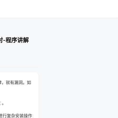
对-程序讲解
律，就有漏洞。如
 。
进行复杂安装操作