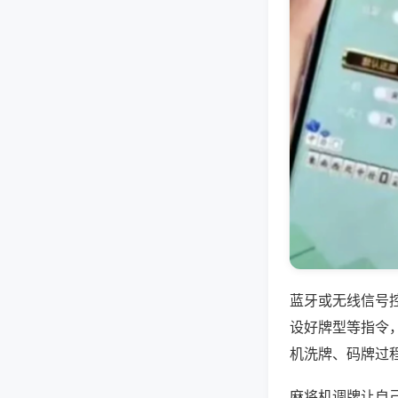
蓝牙或无线信号
设好牌型等指令
机洗牌、码牌过
麻将机调牌让自