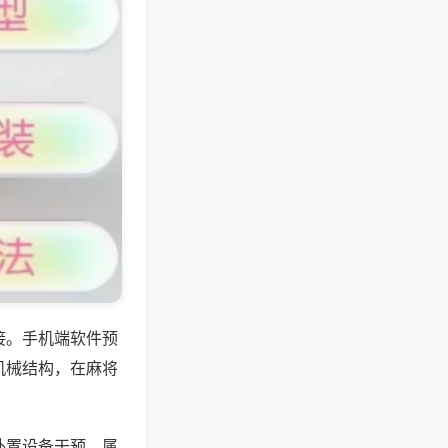
接。手机端软件预
机械结构，在麻将
外置设备干预，属