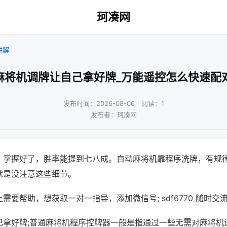
珂凑网
讲解
麻将机调牌让自己拿好牌_万能遥控怎么快速配
发布时间：2026-08-06｜阅读：1
发布者：珂凑网
，掌握好了，胜率能提到七八成。自动麻将机靠程序洗牌，有规
就是没注意这些细节。
需要帮助，想获取一对一指导，添加微信号; sdf6770 随时交流
己拿好牌;普通麻将机程序控牌器一般是指通过一些无需对麻将机