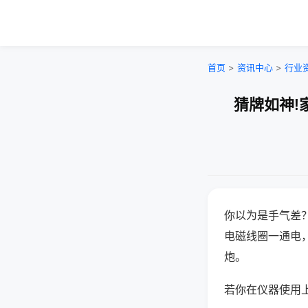
首页
>
资讯中心
>
行业
猜牌如神!
你以为是手气差
电磁线圈一通电
炮。
若你在仪器使用上