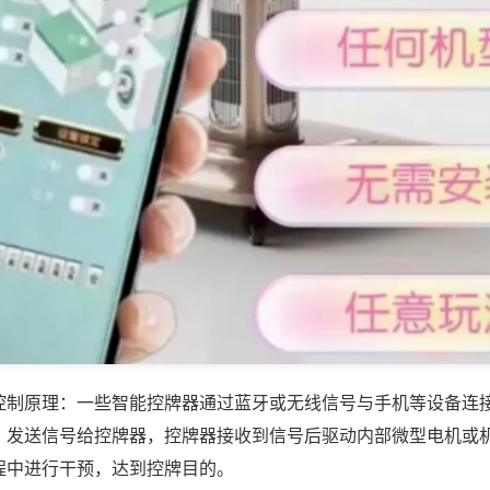
控制原理：一些智能控牌器通过蓝牙或无线信号与手机等设备连
，发送信号给控牌器，控牌器接收到信号后驱动内部微型电机或
程中进行干预，达到控牌目的。