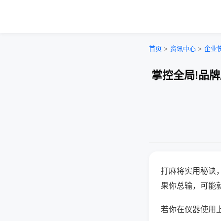
首页
>
资讯中心
>
企业
掌控全局!品
打麻将实用秘诀
果你总输，可能
若你在仪器使用上