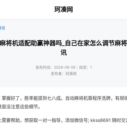
珂凑网
快讯
牌麻将机适配助赢神器吗_自己在家怎么调节麻将
讯
发布时间：2026-08-08｜阅读：1
发布者：珂凑网
，掌握好了，胜率能提到七八成。自动麻将机靠程序洗牌，有规
就是没注意这些细节。
需要帮助，想获取一对一指导，添加微信号; kkss8691 随时交