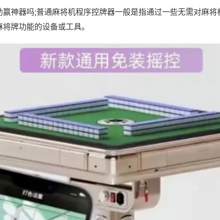
助赢神器吗;普通麻将机程序控牌器一般是指通过一些无需对麻将
麻将牌功能的设备或工具。