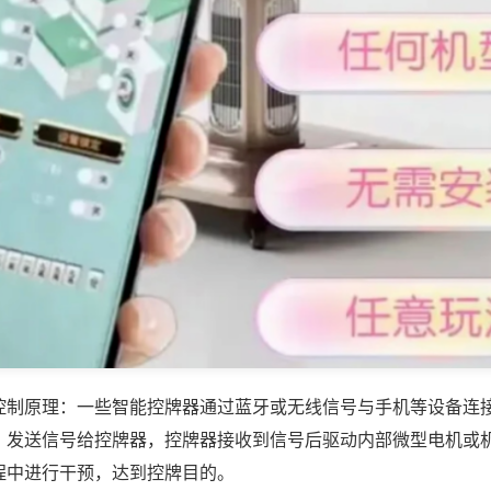
控制原理：一些智能控牌器通过蓝牙或无线信号与手机等设备连
，发送信号给控牌器，控牌器接收到信号后驱动内部微型电机或
程中进行干预，达到控牌目的。