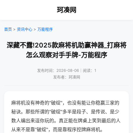
珂凑网
首页
>
资讯中心
>
万能程序
深藏不露!2025款麻将机助赢神器_打麻将
怎么观察对手手牌-万能程序
发布时间：2026-08-06｜阅读：1
发布者：珂凑网
麻将机没有神奇的"破绽"，也没有能让你稳赢三家的
秘诀。那些所谓的"破绽"多半是段子、是传说、是少
数人编出来逗你玩的。真正能在牌桌上笑到最后的人
从来不是靠"破绽"，而是靠程序控牌麻将机。