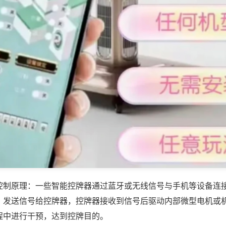
控制原理：一些智能控牌器通过蓝牙或无线信号与手机等设备连
，发送信号给控牌器，控牌器接收到信号后驱动内部微型电机或
程中进行干预，达到控牌目的。