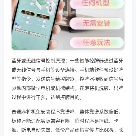
蓝牙或无线信号控制原理：一些智能控牌器通过蓝牙
或无线信号与手机等设备连接。手机端软件预设好牌
型等指令，发送信号给控牌器，控牌器接收到信号后
驱动内部微型电机或机械结构，在麻将机洗牌、码牌
过程中进行干预，达到控牌目的。
普通麻将机免安装程序靠谱吗，整体靠谱系数偏低，
标称万能适配实际兼容有限，临时程序易掉线、卡
顿，断电自动失效，低价产品虚假宣传占比68%，长