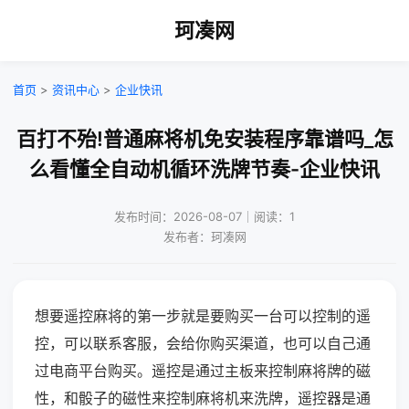
珂凑网
首页
>
资讯中心
>
企业快讯
百打不殆!普通麻将机免安装程序靠谱吗_怎
么看懂全自动机循环洗牌节奏-企业快讯
发布时间：2026-08-07｜阅读：1
发布者：珂凑网
想要遥控麻将的第一步就是要购买一台可以控制的遥
控，可以联系客服，会给你购买渠道，也可以自己通
过电商平台购买。遥控是通过主板来控制麻将牌的磁
性，和骰子的磁性来控制麻将机来洗牌，遥控器是通