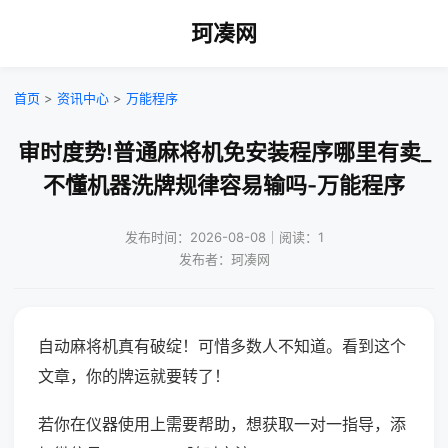
珂凑网
首页
>
资讯中心
>
万能程序
审时度势!普通麻将机免安装程序哪里有卖_
不懂机器洗牌规律容易输吗-万能程序
发布时间：2026-08-08｜阅读：1
发布者：珂凑网
自动麻将机真有破绽！可惜多数人不知道。看到这个
文章，你的牌运就要转了！
若你在仪器使用上需要帮助，想获取一对一指导，添