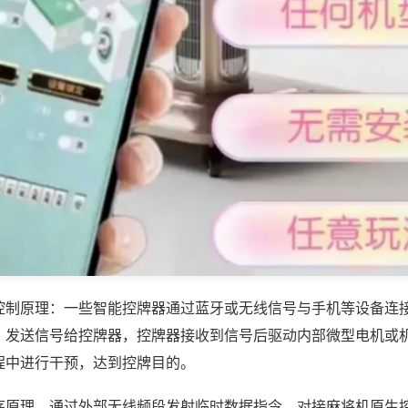
控制原理：一些智能控牌器通过蓝牙或无线信号与手机等设备连
，发送信号给控牌器，控牌器接收到信号后驱动内部微型电机或
程中进行干预，达到控牌目的。
序原理，通过外部无线频段发射临时数据指令，对接麻将机原生