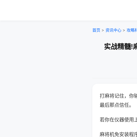
首页
>
资讯中心
>
攻略
实战精髓!
打麻将记住，你
最后那点信任。
若你在仪器使用上
麻将机免安装程