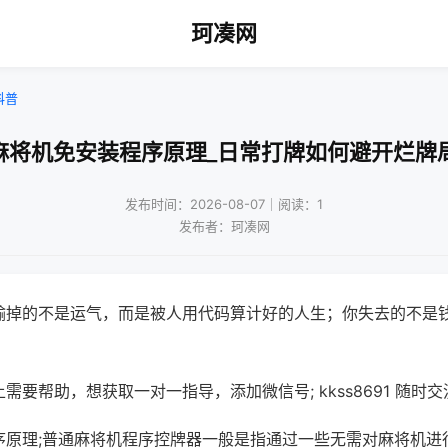
珂凑网
科普
麻将机免安装程序原理_日常打牌如何避开烂牌
发布时间：2026-08-07｜阅读：1
发布者：珂凑网
输掉的不是运气，而是被人用代码算计好的人生；你失去的不是
需要帮助，想获取一对一指导，添加微信号; kkss8691 随时交
序原理;普通麻将机程序控牌器一般是指通过一些无需对麻将机进