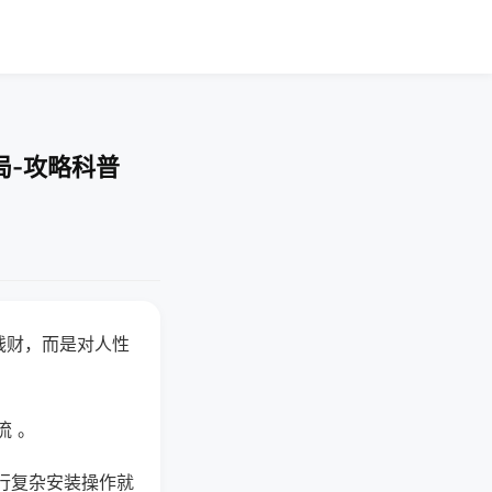
局-攻略科普
钱财，而是对人性
流 。
行复杂安装操作就