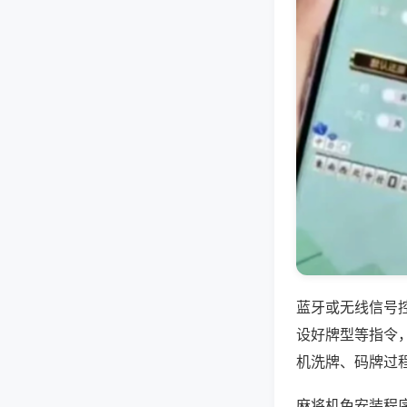
蓝牙或无线信号
设好牌型等指令
机洗牌、码牌过
麻将机免安装程