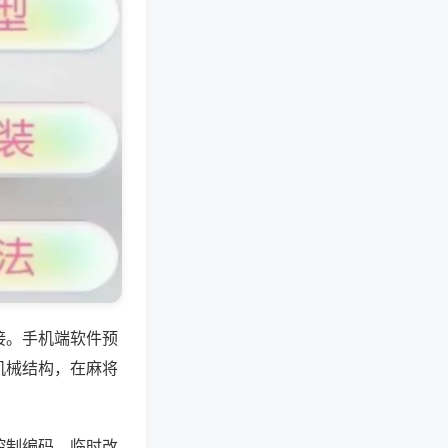
接。手机端软件预
机械结构，在麻将
控制编码，临时改