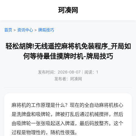
珂凑网
首页
>
资讯中心
>
牌局技巧
轻松胡牌!无线遥控麻将机免装程序_开局如
何等待最佳摸牌时机-牌局技巧
发布时间：2026-08-07｜阅读：1
发布者：珂凑网
麻将机的工作原理是什么？现在的全自动麻将机核心
是洗牌盘和吸牌轮，牌被打乱后通过机械搅拌，然后
由吸牌轮一张张吸起送入牌道，最后码放整齐。这个
过程是物理性的，随机性很强。