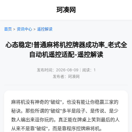
珂凑网
首页
>
资讯中心
>
遥控解读
心态稳定!普通麻将机控牌器成功率_老式全
自动机遥控适配-遥控解读
发布时间：2026-08-09｜阅读：1
发布者：珂凑网
麻将机没有神奇的"破绽"，也没有能让你稳赢三家的
秘诀。那些所谓的"破绽"多半是段子、是传说、是少
数人编出来逗你玩的。真正能在牌桌上笑到最后的人
从来不是靠"破绽"，而是靠程序控牌麻将机。