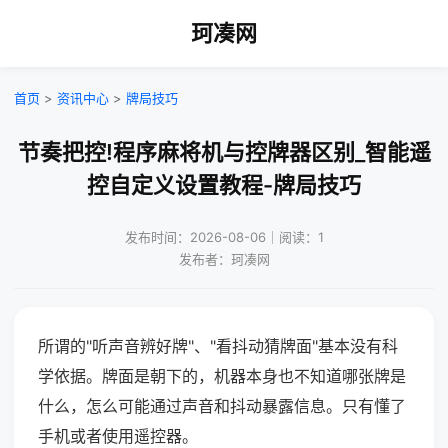
珂凑网
首页
>
资讯中心
>
牌局技巧
节奏把控!程序麻将机与控牌器区别_智能遥
控自定义设置教程-牌局技巧
发布时间：2026-08-06｜阅读：1
发布者：珂凑网
所谓的"听声音辨好牌"、"看抖动猜牌面"基本没有科
学依据。牌面是朝下的，机器本身也不知道哪张牌是
什么，怎么可能通过声音和抖动暴露信息。只有懂了
手机或者使用遥控器。