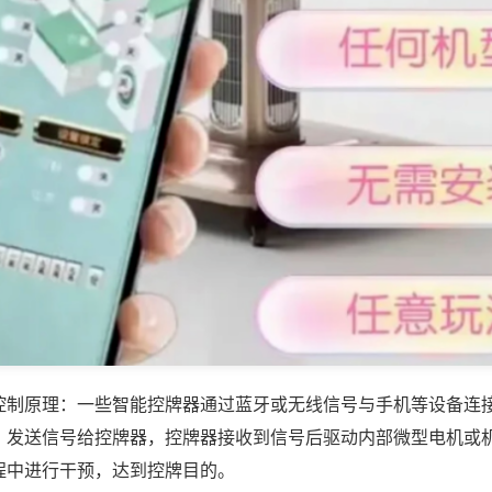
控制原理：一些智能控牌器通过蓝牙或无线信号与手机等设备连
，发送信号给控牌器，控牌器接收到信号后驱动内部微型电机或
程中进行干预，达到控牌目的。