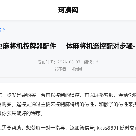
珂凑网
程序
!麻将机控牌器配件_一体麻将机遥控配对步骤
发布时间：2026-08-07｜阅读：2
发布者：珂凑网
第一步就是要购买一台可以控制的遥控，可以联系客服，会给你
台购买。遥控是通过主板来控制麻将牌的磁性，和骰子的磁性来
过你预先编好的程序。
需要帮助，想获取一对一指导，添加微信号; kkss8691 随时交