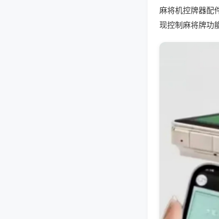
麻将机控牌器配
现控制麻将牌功