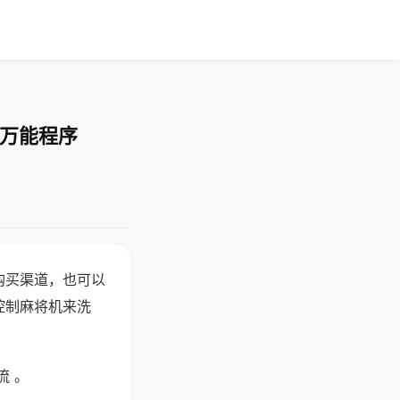
-万能程序
购买渠道，也可以
控制麻将机来洗
流 。