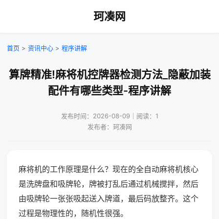
珂凑网
首页
>
资讯中心
>
程序讲解
算牌精准!麻将机控牌器检测方法_隐蔽加装
配件有哪些类型-程序讲解
发布时间：2026-08-09｜阅读：1
发布者：珂凑网
麻将机的工作原理是什么？现在的全自动麻将机核心
是洗牌盘和吸牌轮，牌被打乱后通过机械搅拌，然后
由吸牌轮一张张吸起送入牌道，最后码放整齐。这个
过程是物理性的，随机性很强。