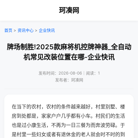
珂凑网
首页
>
资讯中心
>
企业快讯
牌场制胜!2025款麻将机控牌神器_全自动
机常见改装位置在哪-企业快讯
发布时间：2026-08-06｜阅读：1
发布者：珂凑网
在当下的农村，农村的条件越来越好，村里别墅、楼
房到处都是，家家户户几乎都有小车。村民们的生活
也是过小康生活，不再为一日三餐为而奔波劳碌。于
是村里一些妇女或者有退休金的老人就会时不时的到