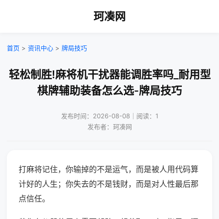
珂凑网
首页
>
资讯中心
>
牌局技巧
轻松制胜!麻将机干扰器能调胜率吗_耐用型
棋牌辅助装备怎么选-牌局技巧
发布时间：2026-08-08｜阅读：1
发布者：珂凑网
打麻将记住，你输掉的不是运气，而是被人用代码算
计好的人生；你失去的不是钱财，而是对人性最后那
点信任。