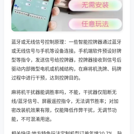
蓝牙或无线信号控制原理：一些智能控牌器通过蓝牙
或无线信号与手机等设备连接。手机端软件预设好牌
型等指令，发送信号给控牌器，控牌器接收到信号后
驱动内部微型电机或机械结构，在麻将机洗牌、码牌
过程中进行干预，达到控牌目的。
麻将机干扰器能调胜率吗，不能，干扰器仅阻断无
线/蓝牙信号、屏蔽遥控指令，无法调节胜率；对加
密改装机效果有限，仅能降低作弊干扰，无调节功
能，不可混淆用途。
相关快讯:地方特色玩法定制机型订单年增20.7%，贴