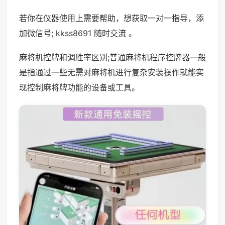
若你在仪器使用上需要帮助，想获取一对一指导，添
加微信号; kkss8691 随时交流 。
麻将机控牌和调胜率区别;普通麻将机程序控牌器一般
是指通过一些无需对麻将机进行复杂安装操作就能实
现控制麻将牌功能的设备或工具。