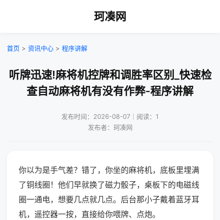
珂凑网
首页
>
资讯中心
>
程序讲解
听牌迅速!麻将机控牌和调胜率区别_快速检
查自动麻将机有没有作弊-程序讲解
发布时间：2026-08-07｜阅读：1
发布者：珂凑网
你以为是手气差？错了，你坐的麻将机，底板里埋满
了铜线圈！他们早就换了磁力骰子，桌板下的电磁线
圈一通电，想要几点就几点。后台那小子戴着蓝牙耳
机，遥控器一按，直接给你喂牌、点炮。