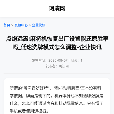
珂凑网
首页
>
资讯中心
>
企业快讯
点炮远离!麻将机恢复出厂设置能还原胜率
吗_低速洗牌模式怎么调整-企业快讯
发布时间：2026-08-07｜阅读：1
发布者：珂凑网
所谓的"听声音辨好牌"、"看抖动猜牌面"基本没有科
学依据。牌面是朝下的，机器本身也不知道哪张牌是
什么，怎么可能通过声音和抖动暴露信息。只有懂了
手机或者使用遥控器。