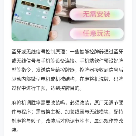
蓝牙或无线信号控制原理：一些智能控牌器通过蓝牙
或无线信号与手机等设备连接。手机端软件预设好牌
型等指令，发送信号给控牌器，控牌器接收到信号后
驱动内部微型电机或机械结构，在麻将机洗牌、码牌
过程中进行干预，达到控牌目的。
麻将机调胜率需要改装吗，必须改装，原厂无调节硬
件与程序；需替换主板、加装线圈与无线模块，配特
制麻将与骰子，改装后才能调节胜率，属违规作弊改
装。