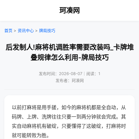
珂凑网
首页
>
资讯中心
>
牌局技巧
后发制人!麻将机调胜率需要改装吗_卡牌堆
叠规律怎么利用-牌局技巧
发布时间：2026-08-07｜阅读：1
发布者：珂凑网
以前打麻将是用手搓，如今的麻将机都是全自动，从
码牌、上牌、洗牌往往只要一到两分钟就会完成。其
实自动麻将机有破绽，只要懂得了这破绽，打麻将时
就可能转败为胜。