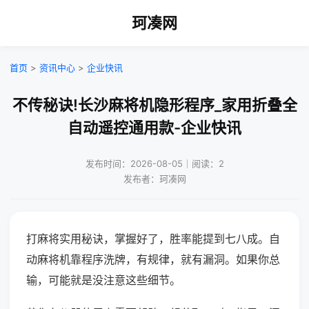
珂凑网
首页
>
资讯中心
>
企业快讯
不传秘诀!长沙麻将机隐形程序_家用折叠全
自动遥控通用款-企业快讯
发布时间：2026-08-05｜阅读：2
发布者：珂凑网
打麻将实用秘诀，掌握好了，胜率能提到七八成。自
动麻将机靠程序洗牌，有规律，就有漏洞。如果你总
输，可能就是没注意这些细节。