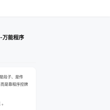
-万能程序
半是段子、是传
，而是靠程序控牌
 。