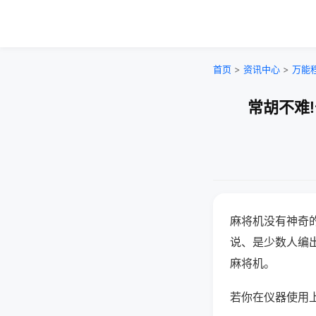
首页
>
资讯中心
>
万能
常胡不难
麻将机没有神奇的
说、是少数人编
麻将机。
若你在仪器使用上