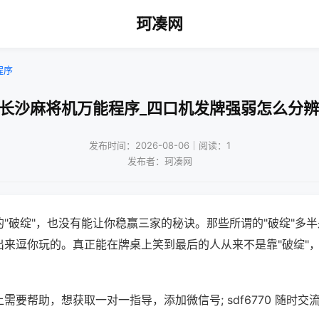
珂凑网
程序
!长沙麻将机万能程序_四口机发牌强弱怎么分辨
发布时间：2026-08-06｜阅读：1
发布者：珂凑网
"破绽"，也没有能让你稳赢三家的秘诀。那些所谓的"破绽"多
出来逗你玩的。真正能在牌桌上笑到最后的人从来不是靠"破绽"
需要帮助，想获取一对一指导，添加微信号; sdf6770 随时交流