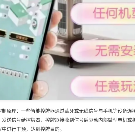
控制原理：一些智能控牌器通过蓝牙或无线信号与手机等设备连
，发送信号给控牌器，控牌器接收到信号后驱动内部微型电机或
程中进行干预，达到控牌目的。