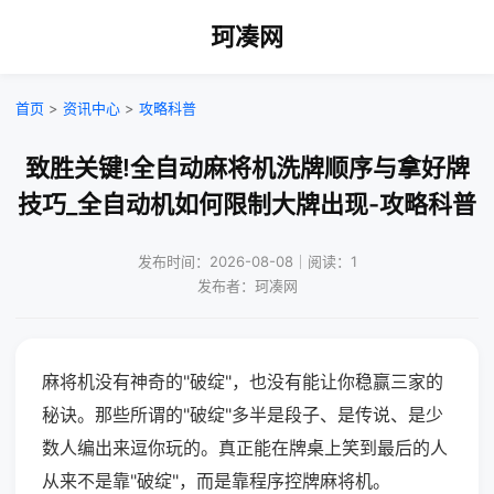
珂凑网
首页
>
资讯中心
>
攻略科普
致胜关键!全自动麻将机洗牌顺序与拿好牌
技巧_全自动机如何限制大牌出现-攻略科普
发布时间：2026-08-08｜阅读：1
发布者：珂凑网
麻将机没有神奇的"破绽"，也没有能让你稳赢三家的
秘诀。那些所谓的"破绽"多半是段子、是传说、是少
数人编出来逗你玩的。真正能在牌桌上笑到最后的人
从来不是靠"破绽"，而是靠程序控牌麻将机。