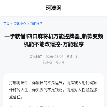
珂凑网
首页
>
资讯中心
>
万能程序
一学就懂!四口麻将机万能控牌器_新款变频
机能不能改遥控-万能程序
发布时间：2026-08-07｜阅读：1
发布者：珂凑网
打麻将记住，你输掉的不是运气，而是被人用代码算
计好的人生；你失去的不是钱财，而是对人性最后那
点信任。