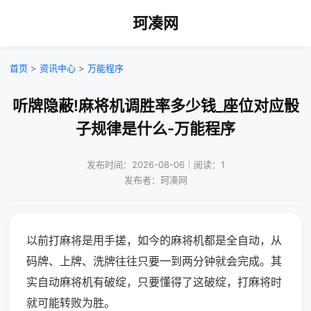
珂凑网
首页
>
资讯中心
>
万能程序
听牌隐蔽!麻将机调胜率多少钱_座位对应骰
子规律是什么-万能程序
发布时间：2026-08-06｜阅读：1
发布者：珂凑网
以前打麻将是用手搓，如今的麻将机都是全自动，从
码牌、上牌、洗牌往往只要一到两分钟就会完成。其
实自动麻将机有破绽，只要懂得了这破绽，打麻将时
就可能转败为胜。