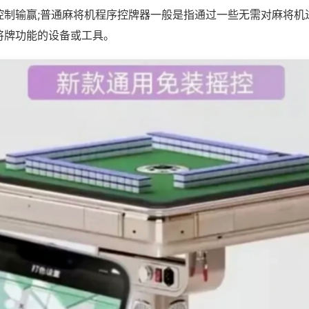
控制输赢;普通麻将机程序控牌器一般是指通过一些无需对麻将机
将牌功能的设备或工具。