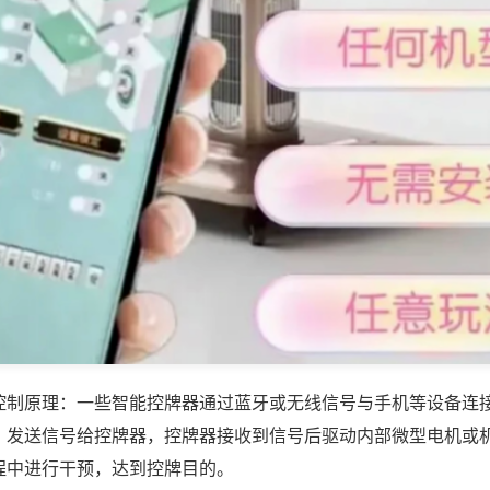
控制原理：一些智能控牌器通过蓝牙或无线信号与手机等设备连
，发送信号给控牌器，控牌器接收到信号后驱动内部微型电机或
程中进行干预，达到控牌目的。