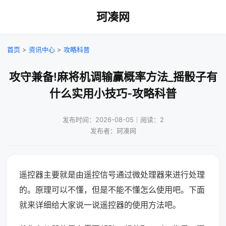
珂凑网
首页
>
资讯中心
>
攻略科普
攻守兼备!麻将机调输赢概率方法_摇骰子有
什么实用小技巧-攻略科普
发布时间：2026-08-05｜阅读：2
发布者：珂凑网
遥控器主要就是由遥控信号通过微处理器来进行处理
的。原理可以不懂，但是不能不懂怎么使用吧。下面
就来详细给大家说一说遥控器的使用方法吧。