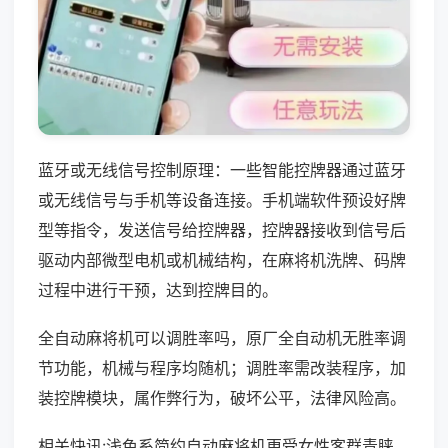
蓝牙或无线信号控制原理：一些智能控牌器通过蓝牙
或无线信号与手机等设备连接。手机端软件预设好牌
型等指令，发送信号给控牌器，控牌器接收到信号后
驱动内部微型电机或机械结构，在麻将机洗牌、码牌
过程中进行干预，达到控牌目的。
全自动麻将机可以调胜率吗，原厂全自动机无胜率调
节功能，机械与程序均随机；调胜率需改装程序，加
装控牌模块，属作弊行为，破坏公平，法律风险高。
相关快讯:浅色系简约自动麻将机更受女性客群青睐，