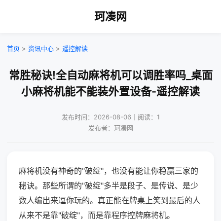
珂凑网
首页
>
资讯中心
>
遥控解读
常胜秘诀!全自动麻将机可以调胜率吗_桌面
小麻将机能不能装外置设备-遥控解读
发布时间：2026-08-06｜阅读：1
发布者：珂凑网
麻将机没有神奇的"破绽"，也没有能让你稳赢三家的
秘诀。那些所谓的"破绽"多半是段子、是传说、是少
数人编出来逗你玩的。真正能在牌桌上笑到最后的人
从来不是靠"破绽"，而是靠程序控牌麻将机。