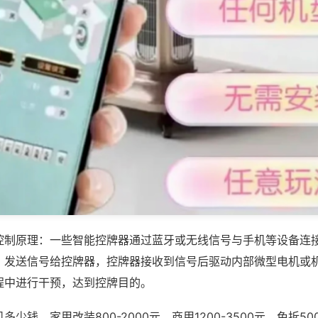
控制原理：一些智能控牌器通过蓝牙或无线信号与手机等设备连
，发送信号给控牌器，控牌器接收到信号后驱动内部微型电机或
程中进行干预，达到控牌目的。
少钱，家用改装800-2000元，商用1200-3500元，免拆500