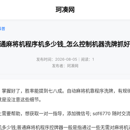
珂凑网
科普
普通麻将机程序机多少钱_怎么控制机器洗牌抓好
发布时间：2026-08-05｜阅读：1
发布者：珂凑网
，掌握好了，胜率能提到七八成。自动麻将机靠程序洗牌，有规
就是没注意这些细节。
需要帮助，想获取一对一指导，添加微信号; sdf6770 随时交流
机多少钱;普通麻将机程序控牌器一般是指通过一些无需对麻将机