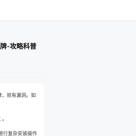
牌-攻略科普
律，就有漏洞。如
 。
进行复杂安装操作