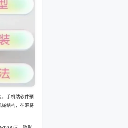
接。手机端软件预
机械结构，在麻将
-1200元，隐形