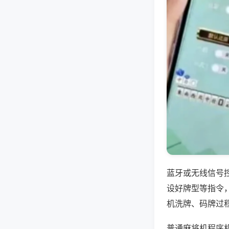
蓝牙或无线信号
设好牌型等指令
机洗牌、码牌过
普通麻将机程序机多