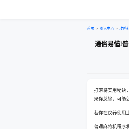
首页
>
资讯中心
>
攻略
通俗易懂!
打麻将实用秘诀
果你总输，可能
若你在仪器使用上
普通麻将机程序