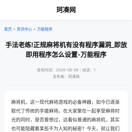
珂凑网
首页
>
资讯中心
>
万能程序
手法老练!正规麻将机有没有程序漏洞_即放
即用程序怎么设置-万能程序
发布时间：2026-08-08｜阅读：1
发布者：珂凑网
麻将机，这一现代麻将游戏的必备神器，如今已逐渐
取代了传统的手搓麻将。在大家聚在一起享受麻将时
光的同时，是否曾想过，这看似普通的麻将机，其实
也可能隐藏着某些不为人知的秘密？今天，就让我们