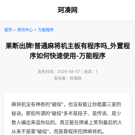
珂凑网
首页
>
资讯中心
>
万能程序
果断出牌!普通麻将机主板有程序吗_外置程
序如何快速使用-万能程序
发布时间：2026-08-07｜阅读：1
发布者：珂凑网
麻将机没有神奇的"破绽"，也没有能让你稳赢三家的
秘诀。那些所谓的"破绽"多半是段子、是传说、是少
数人编出来逗你玩的。真正能在牌桌上笑到最后的人
从来不是靠"破绽"，而是靠程序控牌麻将机。