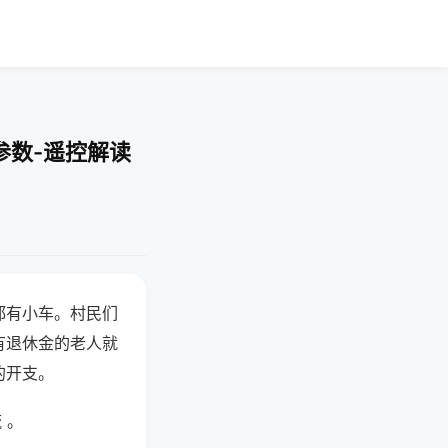
参数-遥控解读
都有小车。村民们
有退休金的老人就
的开支。
 。