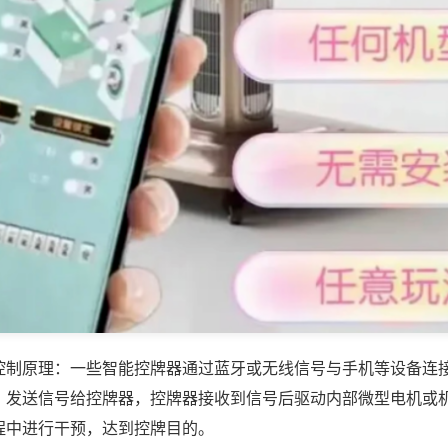
控制原理：一些智能控牌器通过蓝牙或无线信号与手机等设备连
，发送信号给控牌器，控牌器接收到信号后驱动内部微型电机或
程中进行干预，达到控牌目的。