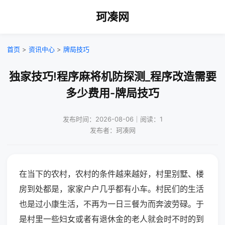
珂凑网
首页
>
资讯中心
>
牌局技巧
独家技巧!程序麻将机防探测_程序改造需要
多少费用-牌局技巧
发布时间：2026-08-06｜阅读：1
发布者：珂凑网
在当下的农村，农村的条件越来越好，村里别墅、楼
房到处都是，家家户户几乎都有小车。村民们的生活
也是过小康生活，不再为一日三餐为而奔波劳碌。于
是村里一些妇女或者有退休金的老人就会时不时的到