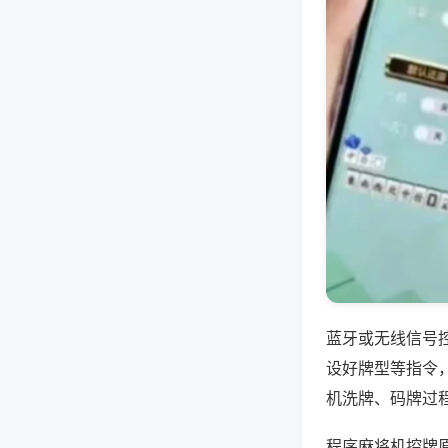
蓝牙或无线信号
设好牌型等指令
机洗牌、码牌过
程序麻将机控牌