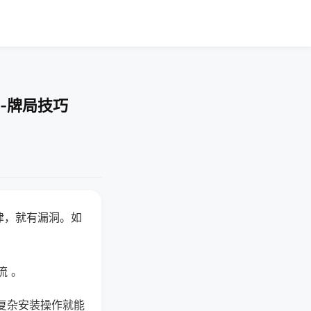
-牌局技巧
律，就有漏洞。如
流 。
复杂安装操作就能