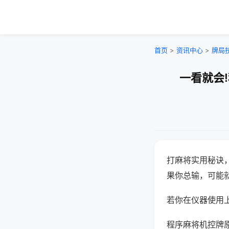
首页
>
资讯中心
>
牌局
一看就会
打麻将实用秘诀
果你总输，可能
若你在仪器使用上
程序麻将机控牌