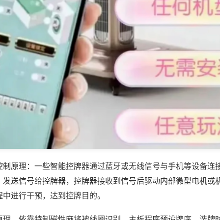
控制原理：一些智能控牌器通过蓝牙或无线信号与手机等设备连
，发送信号给控牌器，控牌器接收到信号后驱动内部微型电机或
程中进行干预，达到控牌目的。
原理，依靠特制磁性麻将被线圈识别，主板程序预设牌序，洗牌