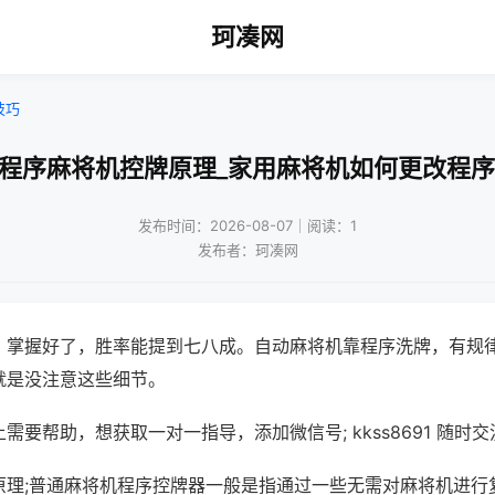
珂凑网
技巧
!程序麻将机控牌原理_家用麻将机如何更改程序
发布时间：2026-08-07｜阅读：1
发布者：珂凑网
，掌握好了，胜率能提到七八成。自动麻将机靠程序洗牌，有规
就是没注意这些细节。
需要帮助，想获取一对一指导，添加微信号; kkss8691 随时交
原理;普通麻将机程序控牌器一般是指通过一些无需对麻将机进行