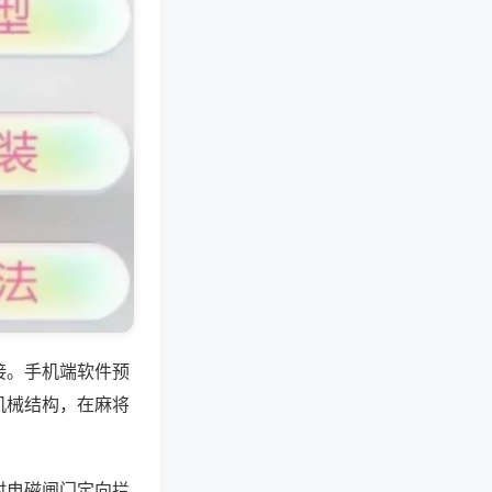
接。手机端软件预
机械结构，在麻将
时电磁闸门定向拦