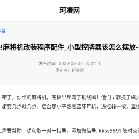
珂凑网
科普
!麻将机改装程序配件_小型控牌器该怎么摆放
发布时间：2026-08-07｜阅读：1
发布者：珂凑网
？错了，你坐的麻将机，底板里埋满了铜线圈！他们早就换了磁
，想要几点就几点。后台那小子戴着蓝牙耳机，遥控器一按，直
需要帮助，想获取一对一指导，添加微信号; kkss8691 随时交