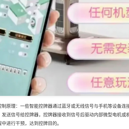
控制原理：一些智能控牌器通过蓝牙或无线信号与手机等设备连
，发送信号给控牌器，控牌器接收到信号后驱动内部微型电机或
程中进行干预，达到控牌目的。