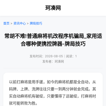
珂凑网
首页
>
资讯中心
>
牌局技巧
常胡不难!普通麻将机改程序机骗局_家用适
合哪种便携控牌器-牌局技巧
发布时间：2026-08-05｜阅读：1
发布者：珂凑网
以前打麻将是用手搓，如今的麻将机都是全自动，从
码牌、上牌、洗牌往往只要一到两分钟就会完成。其
实自动麻将机有破绽，只要懂得了这破绽，打麻将时
就可能转败为胜。