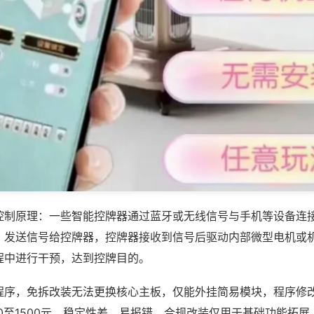
控制原理：一些智能控牌器通过蓝牙或无线信号与手机等设备连
，发送信号给控牌器，控牌器接收到信号后驱动内部微型电机或
程中进行干预，达到控牌目的。
程序，免拆改装无法更换核心主板，仅能外挂简易模块，程序修
00至1500元，稳定性差，易报错，合规改装仅用于基础功能拓