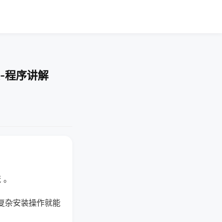
-程序讲解
 。
复杂安装操作就能