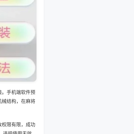
接。手机端软件预
机械结构，在麻将
改权限有限，成功
展，违规使用无效。