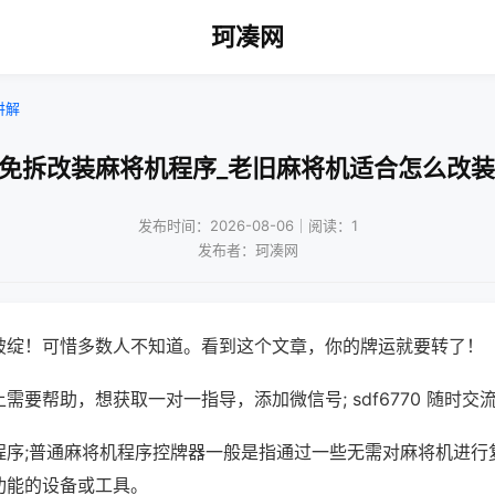
珂凑网
讲解
!免拆改装麻将机程序_老旧麻将机适合怎么改装
发布时间：2026-08-06｜阅读：1
发布者：珂凑网
破绽！可惜多数人不知道。看到这个文章，你的牌运就要转了！
需要帮助，想获取一对一指导，添加微信号; sdf6770 随时交流
程序;普通麻将机程序控牌器一般是指通过一些无需对麻将机进行
功能的设备或工具。