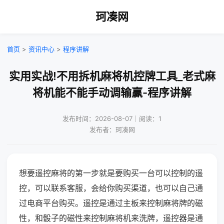
珂凑网
首页
>
资讯中心
>
程序讲解
实用实战!不用拆机麻将机控牌工具_老式麻
将机能不能手动调输赢-程序讲解
发布时间：2026-08-07｜阅读：1
发布者：珂凑网
想要遥控麻将的第一步就是要购买一台可以控制的遥
控，可以联系客服，会给你购买渠道，也可以自己通
过电商平台购买。遥控是通过主板来控制麻将牌的磁
性，和骰子的磁性来控制麻将机来洗牌，遥控器是通