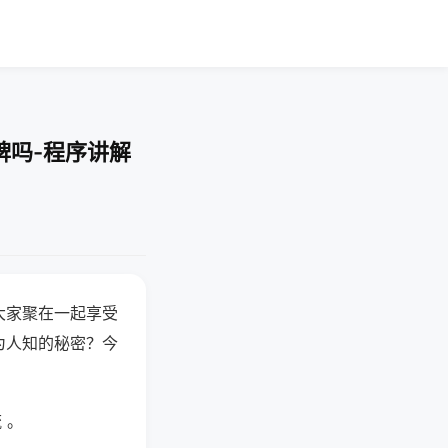
牌吗-程序讲解
大家聚在一起享受
为人知的秘密？今
 。