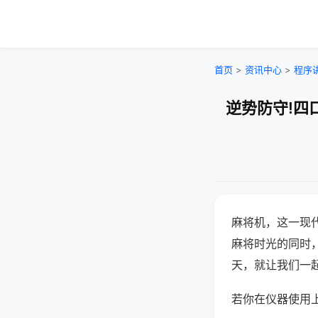
首页
>
资讯中心
>
程序
逆势防守!四
麻将机，这一现
麻将时光的同时
天，就让我们一
若你在仪器使用上