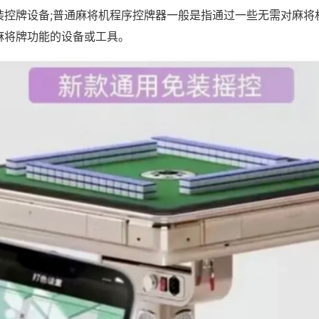
装控牌设备;普通麻将机程序控牌器一般是指通过一些无需对麻将
麻将牌功能的设备或工具。