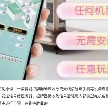
控制原理：一些智能控牌器通过蓝牙或无线信号与手机等设备连
，发送信号给控牌器，控牌器接收到信号后驱动内部微型电机或
程中进行干预，达到控牌目的。