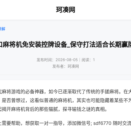
珂凑网
讲解
口麻将机免安装控牌设备_保守打法适合长期赢
发布时间：2026-08-05｜阅读：1
发布者：珂凑网
代麻将游戏的必备神器，如今已逐渐取代了传统的手搓麻将。在
，是否曾想过，这看似普通的麻将机，其实也可能隐藏着某些不
起揭开麻将机背后的那些猫腻，探寻输钱之谜的真相。
需要帮助，想获取一对一指导，添加微信号; sdf6770 随时交流