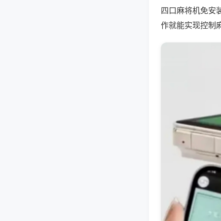
四口麻将机免安
作就能实现控制