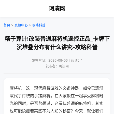
珂凑网
首页
>
资讯中心
>
攻略科普
精于算计!改装普通麻将机遥控正品_卡牌下
沉堆叠分布有什么讲究-攻略科普
发布时间：2026-08-06｜阅读：1
发布者：珂凑网
麻将机，这一现代麻将游戏的必备神器，如今已逐渐
取代了传统的手搓麻将。在大家聚在一起享受麻将时
光的同时，是否曾想过，这看似普通的麻将机，其实
也可能隐藏着某些不为人知的秘密？今天，就让我们